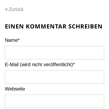
Zurück
EINEN KOMMENTAR SCHREIBEN
Pflichtfeld
Name
*
Pflichtfeld
E-Mail (wird nicht veröffentlicht)
*
Webseite