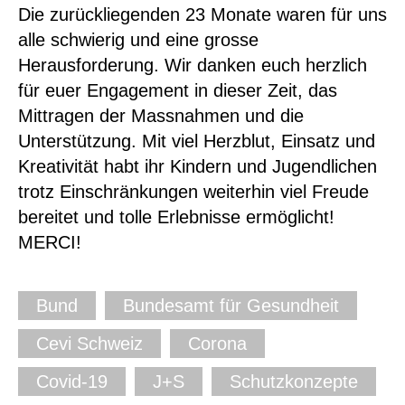
Die zurückliegenden 23 Monate waren für uns
alle schwierig und eine grosse
Herausforderung. Wir danken euch herzlich
für euer Engagement in dieser Zeit, das
Mittragen der Massnahmen und die
Unterstützung. Mit viel Herzblut, Einsatz und
Kreativität habt ihr Kindern und Jugendlichen
trotz Einschränkungen weiterhin viel Freude
bereitet und tolle Erlebnisse ermöglicht!
MERCI!
Bund
Bundesamt für Gesundheit
Cevi Schweiz
Corona
Covid-19
J+S
Schutzkonzepte