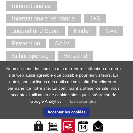
Internationales
Internationale Verbände
J+S
Jugend und Sport
Kinder
NAK
Prävention
SAJV
Schnuppertag
Vorstand
YMCA
YWCA
Nous utilisons des cookies afin de rendre l'utilisation de notre
site web aussi agréable que possible pour les visiteurs. En
outre, nous utilisons des outils de suivi afin d'améliorer en
permanence notre site. En continuant à utiliser ce site, vous
acceptez l'utilisation de cookies ainsi que l'intégration de
Google Analytics.
En savoir plus
Accepter les cookies