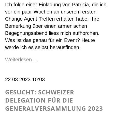
Ich folge einer Einladung von Patricia, die ich
vor ein paar Wochen an unserem ersten
Change Agent Treffen erhalten habe. Ihre
Bemerkung über einen armenischen
Begegnungsabend liess mich aufhorchen.
Was ist das genau für ein Event? Heute
werde ich es selbst herausfinden.
Wo
Weiterlesen …
Brücken
zwischen
22.03.2023 10:03
Kulturen
entstehen
GESUCHT: SCHWEIZER
DELEGATION FÜR DIE
GENERALVERSAMMLUNG 2023