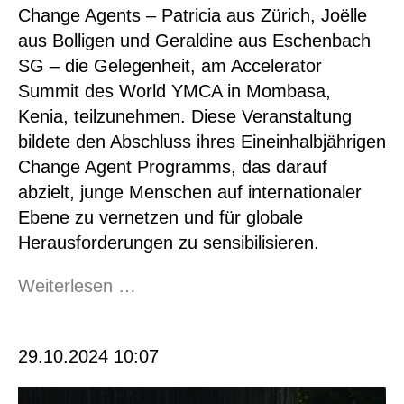
Change Agents – Patricia aus Zürich, Joëlle
aus Bolligen und Geraldine aus Eschenbach
SG – die Gelegenheit, am Accelerator
Summit des World YMCA in Mombasa,
Kenia, teilzunehmen. Diese Veranstaltung
bildete den Abschluss ihres Eineinhalbjährigen
Change Agent Programms, das darauf
abzielt, junge Menschen auf internationaler
Ebene zu vernetzen und für globale
Herausforderungen zu sensibilisieren.
Globale
Weiterlesen …
Vernetzung
für
29.10.2024 10:07
lokale
Veränderung