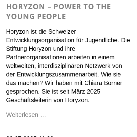
HORYZON – POWER TO THE
YOUNG PEOPLE
Horyzon ist die Schweizer
Entwicklungsorganisation für Jugendliche. Die
Stiftung Horyzon und ihre
Partnerorganisationen arbeiten in einem
weltweiten, interdisziplinären Netzwerk von
der Entwicklungszusammenarbeit. Wie sie
das machen? Wir haben mit Chiara Borner
gesprochen. Sie ist seit März 2025
Geschäftsleiterin von Horyzon.
Horyzon
Weiterlesen …
–
Power