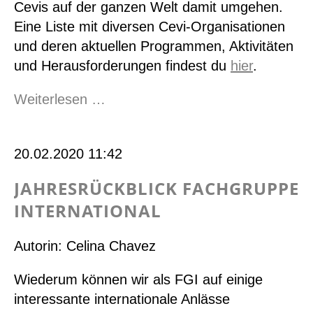
Cevis auf der ganzen Welt damit umgehen.
Eine Liste mit diversen Cevi-Organisationen
und deren aktuellen Programmen, Aktivitäten
und Herausforderungen findest du
hier
.
Cevi
Weiterlesen …
weltweit
in
20.02.2020 11:42
Zeiten
von
JAHRESRÜCKBLICK FACHGRUPPE
Corona
INTERNATIONAL
Autorin: Celina Chavez
Wiederum können wir als FGI auf einige
interessante internationale Anlässe