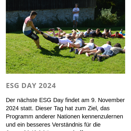
–
Die
Schweizer
Change
Agents
in
Kenia
ESG DAY 2024
Der nächste ESG Day findet am 9. November
2024 statt. Dieser Tag hat zum Ziel, das
Programm anderer Nationen kennenzulernen
und ein besseres Verständnis für die