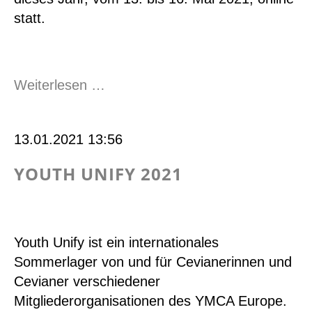
statt.
General
Weiterlesen …
Assembly
YMCA
13.01.2021 13:56
Europe
2021
YOUTH UNIFY 2021
Youth Unify ist ein internationales
Sommerlager von und für Cevianerinnen und
Cevianer verschiedener
Mitgliederorganisationen des YMCA Europe.