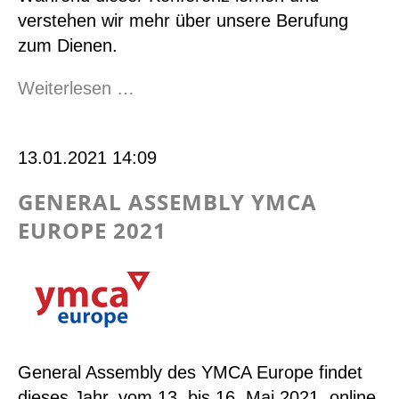
verstehen wir mehr über unsere Berufung
zum Dienen.
European
Weiterlesen …
Unify
Conference
13.01.2021 14:09
2022
GENERAL ASSEMBLY YMCA
EUROPE 2021
General Assembly des YMCA Europe findet
dieses Jahr, vom 13. bis 16. Mai 2021, online