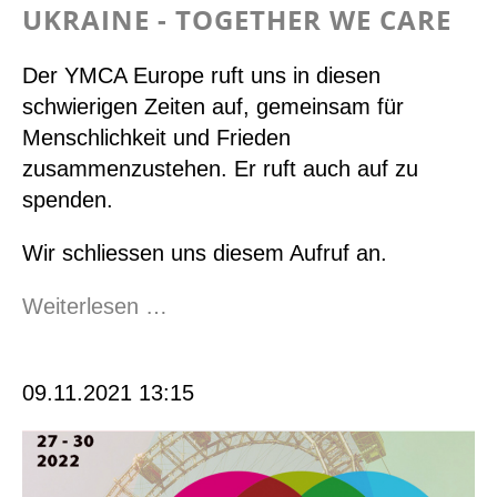
UKRAINE - TOGETHER WE CARE
Der YMCA Europe ruft uns in diesen
schwierigen Zeiten auf, gemeinsam für
Menschlichkeit und Frieden
zusammenzustehen. Er ruft auch auf zu
spenden.
Wir schliessen uns diesem Aufruf an.
Ukraine
Weiterlesen …
-
together
09.11.2021 13:15
we
care