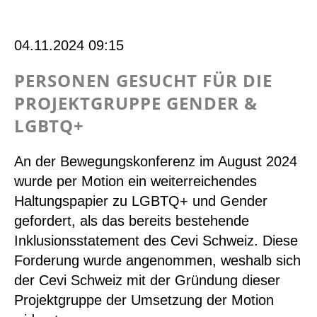
willkommen
Viff,
04.11.2024 09:15
Malva
&
PERSONEN GESUCHT FÜR DIE
Quid
PROJEKTGRUPPE GENDER &
LGBTQ+
An der Bewegungskonferenz im August 2024
wurde per Motion ein weiterreichendes
Haltungspapier zu LGBTQ+ und Gender
gefordert, als das bereits bestehende
Inklusionsstatement des Cevi Schweiz. Diese
Forderung wurde angenommen, weshalb sich
der Cevi Schweiz mit der Gründung dieser
Projektgruppe der Umsetzung der Motion