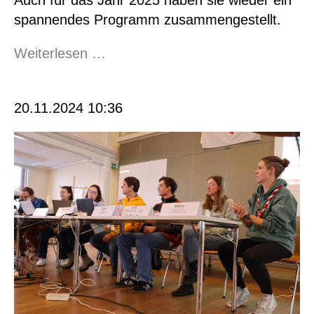
spannendes Programm zusammengestellt.
Cevi
Weiterlesen …
Familie-
Füür
20.11.2024 10:36
2025