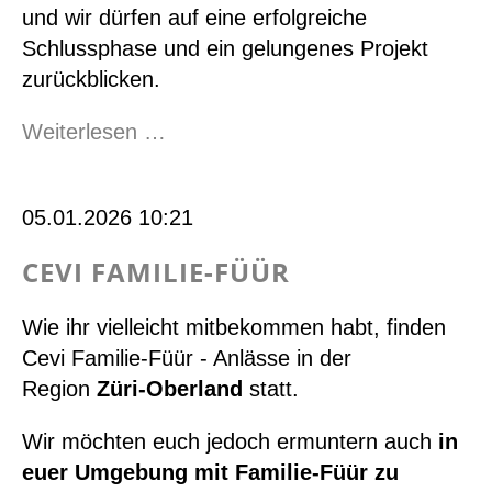
und wir dürfen auf eine erfolgreiche
Schlussphase und ein gelungenes Projekt
zurückblicken.
Projekt
Weiterlesen …
Kindeswohl:
ein
05.01.2026 10:21
Rückblick
CEVI FAMILIE-FÜÜR
Wie ihr vielleicht mitbekommen habt, finden
Cevi Familie-Füür - Anlässe in der
Region
Züri-Oberland
statt.
Wir möchten euch jedoch ermuntern auch
in
euer Umgebung mit Familie-Füür zu