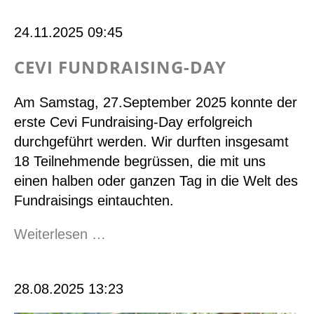
EYMCA
24.11.2025 09:45
2025
CEVI FUNDRAISING-DAY
Am Samstag, 27.September 2025 konnte der
erste Cevi Fundraising-Day erfolgreich
durchgeführt werden. Wir durften insgesamt
18 Teilnehmende begrüssen, die mit uns
einen halben oder ganzen Tag in die Welt des
Fundraisings eintauchten.
Cevi
Weiterlesen …
Fundraising-
Day
28.08.2025 13:23