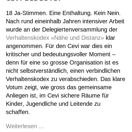
18 Ja-Stimmen. Eine Enthaltung. Kein Nein.
Nach rund eineinhalb Jahren intensiver Arbeit
wurde an der Delegiertenversammlung der
Verhaltenskodex «Nähe und Distanz»
klar
angenommen. Für d
en
Cevi war dies ein
kritischer und bedeutungsvoller Moment –
denn für eine so grosse Organisation ist es
nicht selbstverständlich, einen verbindlichen
Verhaltenskodex zu verabschieden. Das klare
Votum zeigt, wie gross das gemeinsame
Anliegen ist, im Cevi sichere Räume für
Kinder, Jugendliche und Leitende zu
schaffen.
18
Weiterlesen …