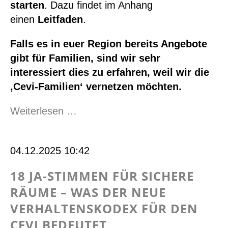
starten
. Dazu findet im Anhang
einen
Leitfaden
.
Falls es in euer Region bereits Angebote
gibt für Familien, sind wir sehr
interessiert dies zu erfahren, weil wir die
‚Cevi-Familien‘ vernetzen möchten.
Cevi
Weiterlesen …
Familie-
Füür
04.12.2025 10:42
18 JA-STIMMEN FÜR SICHERE
RÄUME – WAS DER NEUE
VERHALTENSKODEX FÜR DEN
CEVI BEDEUTET