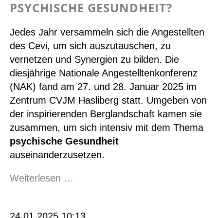
PSYCHISCHE GESUNDHEIT?
Jedes Jahr versammeln sich die Angestellten
des Cevi, um sich auszutauschen, zu
vernetzen und Synergien zu bilden.
Die
diesjährige Nationale Angestelltenkonferenz
(NAK
)
fand am 27. und 28. Januar 2025 im
Zentrum
CVJM
Hasliberg statt. Umgeben von
der inspirierenden Berglandschaft kamen
sie
zusammen, um sich intensiv mit dem Thema
psychische Gesundheit
auseinanderzusetzen.
Psychische
Weiterlesen …
Gesundheit?
24.01.2025 10:13