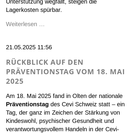
Unterstützung wegfällt, steigen die
Lagerkosten spürbar.
Nein
Weiterlesen …
zu
J+S-
21.05.2025 11:56
Kürzungen
RÜCKBLICK AUF DEN
PRÄVENTIONSTAG VOM 18. MAI
2025
Am 18. Mai 2025 fand in Olten der nationale
Präventionstag
des Cevi Schweiz statt – ein
Tag, der ganz im Zeichen der Stärkung von
Kindeswohl, psychischer Gesundheit und
verantwortungsvollem Handeln in der Cevi-