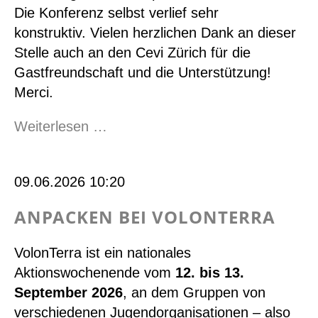
Die
Konferenz selbst
verlief
sehr
konstruktiv.
Vielen herzlichen Dank an dieser
Stelle auch an den Cevi Zürich für die
Gastfreundschaft und die Unterstützung!
Merci.
Schwitzen
Weiterlesen …
an
der
09.06.2026 10:20
Delegiertenkonferenz
ANPACKEN BEI VOLONTERRA
VolonTerra ist ein nationales
Aktionswochenende vom
12. bis 13.
September 2026
, an dem Gruppen von
verschiedenen Jugendorganisationen – also