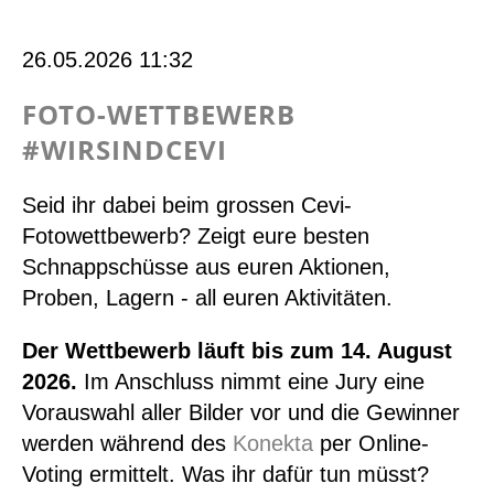
bei
VolonTerra
26.05.2026 11:32
FOTO-WETTBEWERB
#WIRSINDCEVI
Seid ihr dabei beim grossen Cevi-
Fotowettbewerb? Zeigt eure besten
Schnappschüsse aus euren Aktionen,
Proben, Lagern - all euren Aktivitäten.
Der Wettbewerb läuft bis zum 14. August
2026.
Im Anschluss nimmt eine Jury eine
Vorauswahl aller Bilder vor und die Gewinner
werden während des
Konekta
per Online-
Voting ermittelt. Was ihr dafür tun müsst?