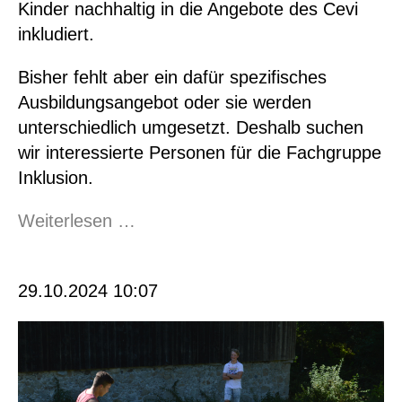
Kinder nachhaltig in die Angebote des Cevi
inkludiert.
Bisher fehlt aber ein dafür spezifisches
Ausbildungsangebot oder sie werden
unterschiedlich umgesetzt. Deshalb suchen
wir interessierte Personen für die Fachgruppe
Inklusion.
Gesucht:
Weiterlesen …
Personen
für
29.10.2024 10:07
die
Fachgruppe
Inklusion