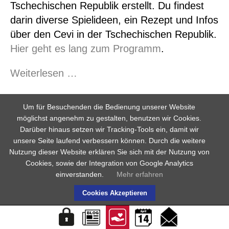
Tschechischen Republik erstellt. Du findest
darin diverse Spielideen, ein Rezept und Infos
über den Cevi in der Tschechischen Republik.
Hier geht es lang zum Programm
.
ESG
Weiterlesen …
Day
2024
Um für Besuchenden die Bedienung unserer Website
10.09.2024 10:59
möglichst angenehm zu gestalten, benutzen wir Cookies.
Darüber hinaus setzen wir Tracking-Tools ein, damit wir
unsere Seite laufend verbessern können. Durch die weitere
Nutzung dieser Website erklären Sie sich mit der Nutzung von
Cookies, sowie der Integration von Google Analytics
einverstanden.
Mehr erfahren
Cookies Akzeptieren