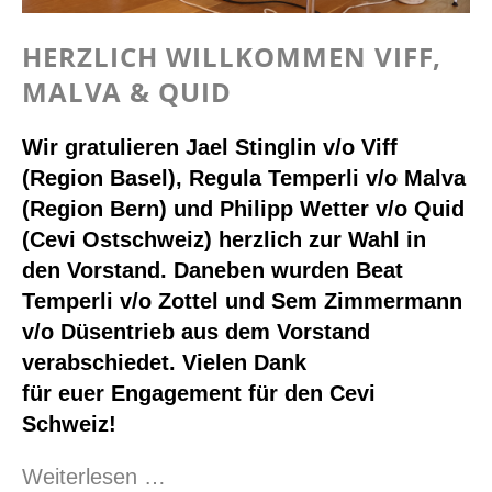
HERZLICH WILLKOMMEN VIFF,
MALVA & QUID
Wir gratulieren Jael Stinglin v/o Viff
(Region Basel), Regula Temperli v/o Malva
(Region Bern) und Philipp Wetter v/o Quid
(Cevi Ostschweiz) herzlich zur Wahl in
den Vorstand. Daneben wurden Beat
Temperli v/o Zottel und Sem Zimmermann
v/o Düsentrieb aus dem Vorstand
verabschiedet. Vielen Dank
für euer Engagement für den Cevi
Schweiz!
Herzlich
Weiterlesen …